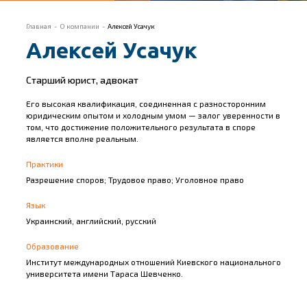
Главная
О компании
Алексей Усачук
Алексей Усачук
Старший юрист, адвокат
Его высокая квалификация, соединенная с разносторонним
юридическим опытом и холодным умом — залог уверенности в
том, что достижение положительного результата в споре
является вполне реальным.
Практики
Разрешение споров; Трудовое право; Уголовное право
Язык
Украинский, английский, русский
Образование
Институт международных отношений Киевского национального
университета имени Тараса Шевченко.